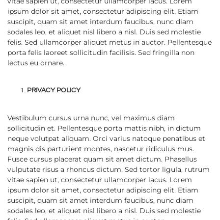
vitae sapien ut, consectetur ullamcorper lacus. Lorem
ipsum dolor sit amet, consectetur adipiscing elit. Etiam
suscipit, quam sit amet interdum faucibus, nunc diam
sodales leo, et aliquet nisl libero a nisl. Duis sed molestie
felis. Sed ullamcorper aliquet metus in auctor. Pellentesque
porta felis laoreet sollicitudin facilisis. Sed fringilla non
lectus eu ornare.
PRIVACY POLICY
Vestibulum cursus urna nunc, vel maximus diam
sollicitudin et. Pellentesque porta mattis nibh, in dictum
neque volutpat aliquam. Orci varius natoque penatibus et
magnis dis parturient montes, nascetur ridiculus mus.
Fusce cursus placerat quam sit amet dictum. Phasellus
vulputate risus a rhoncus dictum. Sed tortor ligula, rutrum
vitae sapien ut, consectetur ullamcorper lacus. Lorem
ipsum dolor sit amet, consectetur adipiscing elit. Etiam
suscipit, quam sit amet interdum faucibus, nunc diam
sodales leo, et aliquet nisl libero a nisl. Duis sed molestie