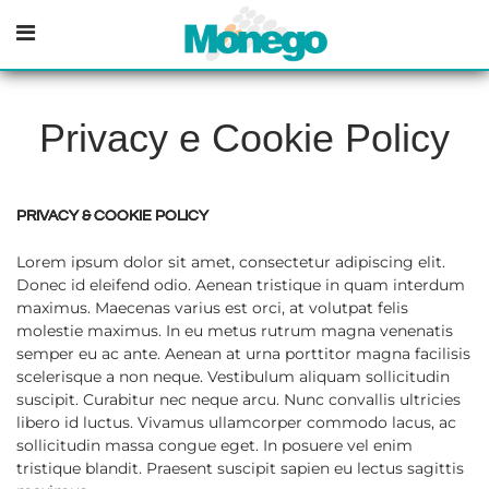
Open menu
Privacy e Cookie Policy
PRIVACY & COOKIE POLICY
Lorem ipsum dolor sit amet, consectetur adipiscing elit.
Donec id eleifend odio. Aenean tristique in quam interdum
maximus. Maecenas varius est orci, at volutpat felis
molestie maximus. In eu metus rutrum magna venenatis
semper eu ac ante. Aenean at urna porttitor magna facilisis
scelerisque a non neque. Vestibulum aliquam sollicitudin
suscipit. Curabitur nec neque arcu. Nunc convallis ultricies
libero id luctus. Vivamus ullamcorper commodo lacus, ac
sollicitudin massa congue eget. In posuere vel enim
tristique blandit. Praesent suscipit sapien eu lectus sagittis