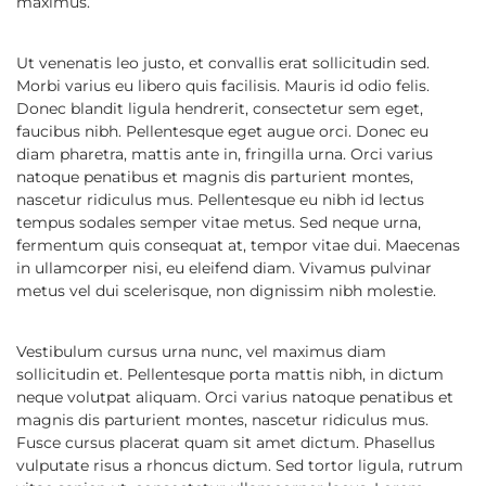
maximus.
Ut venenatis leo justo, et convallis erat sollicitudin sed.
Morbi varius eu libero quis facilisis. Mauris id odio felis.
Donec blandit ligula hendrerit, consectetur sem eget,
faucibus nibh. Pellentesque eget augue orci. Donec eu
diam pharetra, mattis ante in, fringilla urna. Orci varius
natoque penatibus et magnis dis parturient montes,
nascetur ridiculus mus. Pellentesque eu nibh id lectus
tempus sodales semper vitae metus. Sed neque urna,
fermentum quis consequat at, tempor vitae dui. Maecenas
in ullamcorper nisi, eu eleifend diam. Vivamus pulvinar
metus vel dui scelerisque, non dignissim nibh molestie.
Vestibulum cursus urna nunc, vel maximus diam
sollicitudin et. Pellentesque porta mattis nibh, in dictum
neque volutpat aliquam. Orci varius natoque penatibus et
magnis dis parturient montes, nascetur ridiculus mus.
Fusce cursus placerat quam sit amet dictum. Phasellus
vulputate risus a rhoncus dictum. Sed tortor ligula, rutrum