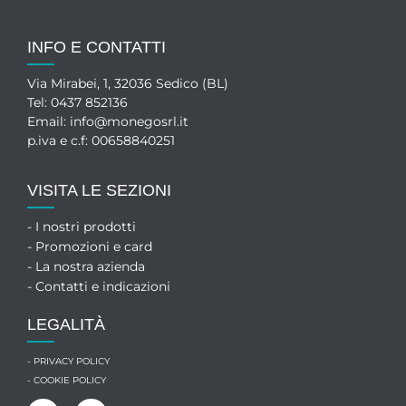
INFO E CONTATTI
Via Mirabei, 1, 32036 Sedico (BL)
Tel:
0437 852136
Email:
info@monegosrl.it
p.iva e c.f: 00658840251
VISITA LE SEZIONI
- I nostri prodotti
- Promozioni e card
- La nostra azienda
- Contatti e indicazioni
LEGALITÀ
- PRIVACY POLICY
- COOKIE POLICY