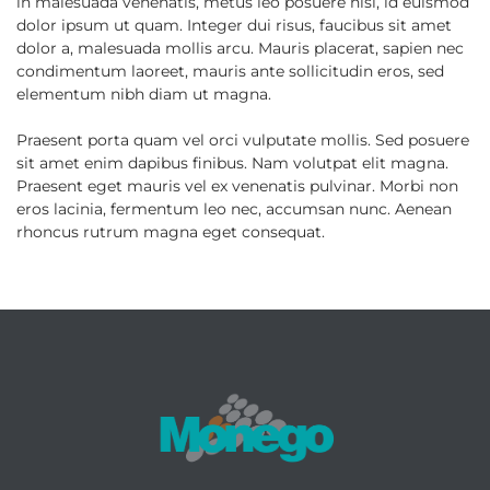
in malesuada venenatis, metus leo posuere nisi, id euismod
dolor ipsum ut quam. Integer dui risus, faucibus sit amet
dolor a, malesuada mollis arcu. Mauris placerat, sapien nec
condimentum laoreet, mauris ante sollicitudin eros, sed
elementum nibh diam ut magna.
Praesent porta quam vel orci vulputate mollis. Sed posuere
sit amet enim dapibus finibus. Nam volutpat elit magna.
Praesent eget mauris vel ex venenatis pulvinar. Morbi non
eros lacinia, fermentum leo nec, accumsan nunc. Aenean
rhoncus rutrum magna eget consequat.